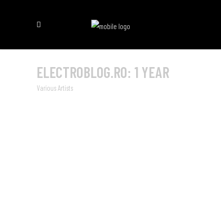
ELECTROBLOG.RO: 1 YEAR
Various Artists