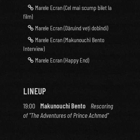
Marele Ecran (Cel mai scump bilet la
film)
Marele Ecran (Dăruind veți dobîndi)
Marele Ecran (Makunouchi Bento
Interview)
Marele Ecran (Happy End)
LINEUP
19:00
Makunouchi Bento
Rescoring
of "The Adventures of Prince Achmed"