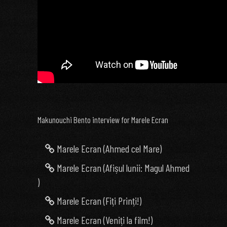
Makunouchi Bento interview for Marele Ecran
Marele Ecran (Ahmed cel Mare)
Marele Ecran (Afișul lunii: Magul Ahmed
)
Marele Ecran (Fiți Prinți!)
Marele Ecran (Veniți la film!)