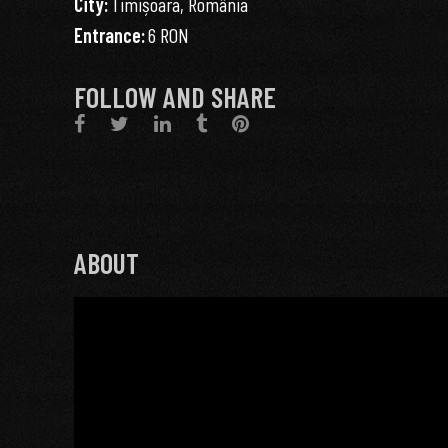
City:
Timișoara, România
Entrance:
6 RON
FOLLOW AND SHARE
ABOUT