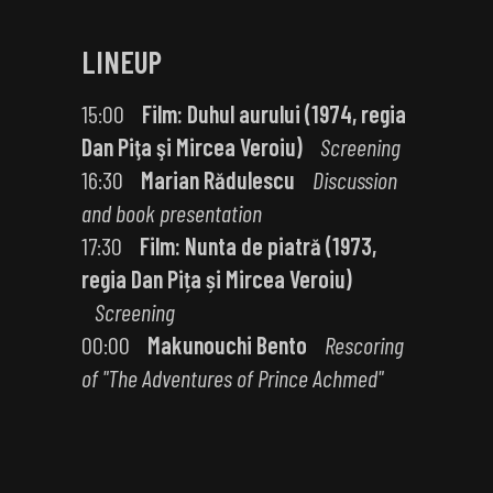
LINEUP
15:00
Film: Duhul aurului (1974, regia
Dan Piţa şi Mircea Veroiu)
Screening
16:30
Marian Rădulescu
Discussion
and book presentation
17:30
Film: Nunta de piatră (1973,
regia Dan Pița și Mircea Veroiu)
Screening
00:00
Makunouchi Bento
Rescoring
of "The Adventures of Prince Achmed"