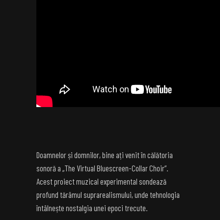
Doamnelor și domnilor, bine ați venit în călătoria
sonoră a „The Virtual Bluescreen-Collar Choir”.
Acest proiect muzical experimental sondează
profund tărâmul suprarealismului, unde tehnologia
întâlnește nostalgia unei epoci trecute.