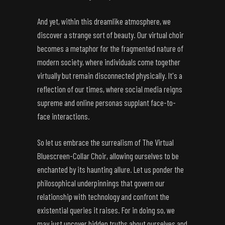
And yet, within this dreamlike atmosphere, we
discover a strange sort of beauty. Our virtual choir
becomes a metaphor for the fragmented nature of
modern society, where individuals come together
virtually but remain disconnected physically. It's a
reflection of our times, where social media reigns
supreme and online personas supplant face-to-
face interactions.
So let us embrace the surrealism of The Virtual
Bluescreen-Collar Choir, allowing ourselves to be
enchanted by its haunting allure. Let us ponder the
philosophical underpinnings that govern our
relationship with technology and confront the
existential queries it raises. For in doing so, we
may just uncover hidden truths about ourselves and