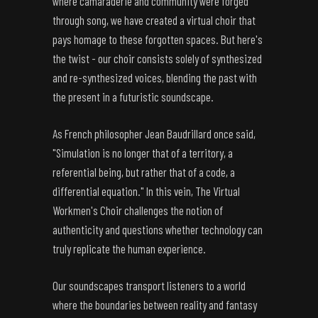
where camaraderie and community were forged
through song, we have created a virtual choir that
pays homage to these forgotten spaces. But here's
the twist - our choir consists solely of synthesized
and re-synthesized voices, blending the past with
the present in a futuristic soundscape.
As French philosopher Jean Baudrillard once said,
"Simulation is no longer that of a territory, a
referential being, but rather that of a code, a
differential equation." In this vein, The Virtual
Workmen's Choir challenges the notion of
authenticity and questions whether technology can
truly replicate the human experience.
Our soundscapes transport listeners to a world
where the boundaries between reality and fantasy