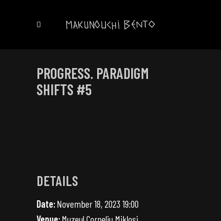
PROGRESS. PARADIGM
SHIFTS #5
DETAILS
Date:
November 18, 2023 19:00
Venue:
Muzeul Corneliu Mikloși