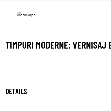
TIMPURI MODERNE: VERNISAJ E
DETAILS
Date:
May 30, 2024 19:00