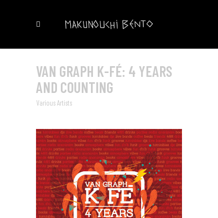
VAN GRAPH K-FÉ: 4 YEARS
AND COUNTING
Various Artists