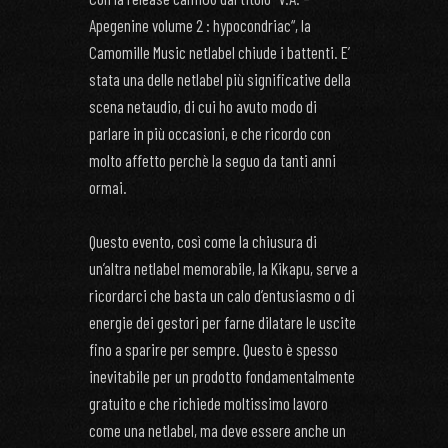
Apegenine volume 2 : hypocondriac“, la
Camomille Music netlabel chiude i battenti. E’
stata una delle netlabel più significative della
scena netaudio, di cui ho avuto modo di
parlare in più occasioni, e che ricordo con
molto affetto perchè la seguo da tanti anni
ormai.
Questo evento, così come la chiusura di
un’altra netlabel memorabile, la Kikapu, serve a
ricordarci che basta un calo d’entusiasmo o di
energie dei gestori per farne dilatare le uscite
fino a sparire per sempre. Questo è spesso
inevitabile per un prodotto fondamentalmente
gratuito e che richiede moltissimo lavoro
come una netlabel, ma deve essere anche un