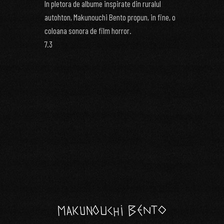
In pletora de albume inspirate din ruralul
autohton, Makunouchi Bento propun, in fine, o
coloana sonora de film horror.
7.3