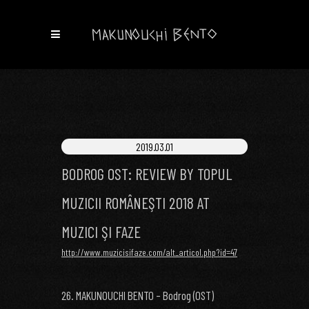
2019.03.01
BODROG OST: REVIEW BY TOPUL
MUZICII ROMÂNEŞTI 2018 AT
MUZICI ŞI FAZE
http://www.muzicisifaze.com/alt_articol.php?id=47
26. MAKUNOUCHI BENTO – Bodrog (OST)