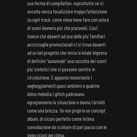
sua forma di compilation, soprattutto se si
ascolta senza focalizzare troppo l’attenzione
su ogni track, come viene bene fare con un’ora
di suoni davvero piu’ che piacevoli. Cosi’,
invece che davanti ad una delle piu’ familiari
accozzaglie promozionali ci si trova davanti
ad un bel progetto che tenta la letale impresa
di definire “autunnale” una raccolta dei suoni
piu’ sintetici che si possono sentire in
circolazione. E appunto nonostante i
vagheggiamenti quasi ambient e qualche
dolce melodia i glitch padronano
egregiamente la situazione e danno i brividi
come una brezza. Se non proprio un concept
album, di sicuro perfetto come intima
consolazione da scoltare di pari passo con le
indecisioni del clima.