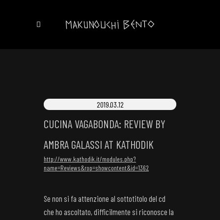
2019.03.12
CUCINA VAGABONDA: REVIEW BY
AMBRA GALASSI AT KATHODIK
http://www.kathodik.it/modules.php?
name=Reviews&rop=showcontent&id=1362
Se non si fa attenzione al sottotitolo del cd
che ho ascoltato, difficilmente si riconosce la