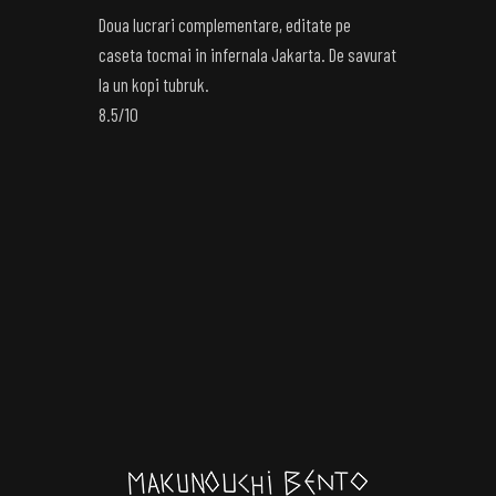
Doua lucrari complementare, editate pe
caseta tocmai in infernala Jakarta. De savurat
la un kopi tubruk.
8.5/10