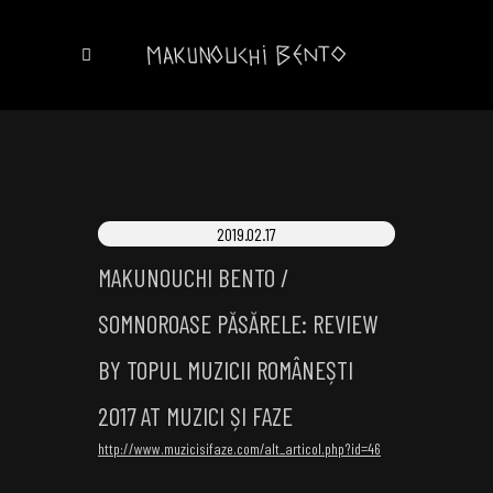
2019.02.17
MAKUNOUCHI BENTO /
SOMNOROASE PĂSĂRELE: REVIEW
BY TOPUL MUZICII ROMÂNEȘTI
2017 AT MUZICI ȘI FAZE
http://www.muzicisifaze.com/alt_articol.php?id=46