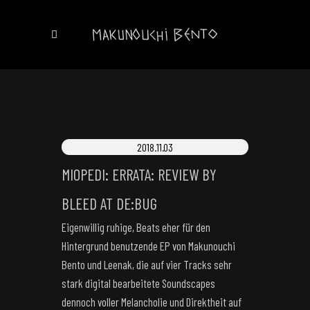
2018.11.03
MIOPEDI: ERRATA: REVIEW BY
BLEED AT DE:BUG
Eigenwillig ruhige, Beats eher für den
Hintergrund benutzende EP von Makunouchi
Bento und Leenak, die auf vier Tracks sehr
stark digital bearbeitete Soundscapes
dennoch voller Melancholie und Direktheit auf