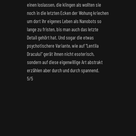
einen loslassen, die klingen als wollten sie
noch in die letzten Ecken der Wohung kriechen
um dort ihr eigenes Leben als Nanobots so
lange zu fristen, bis man auch das letzte
Detail gehört hat. Und sogar die etwas
psychotischere Variante, wie auf “Lentila
Dracului” gerät ihnen nicht esoterisch,
sondern auf diese eigenwillige Art abstrakt
erzählen aber durch und durch spannend.
5/5