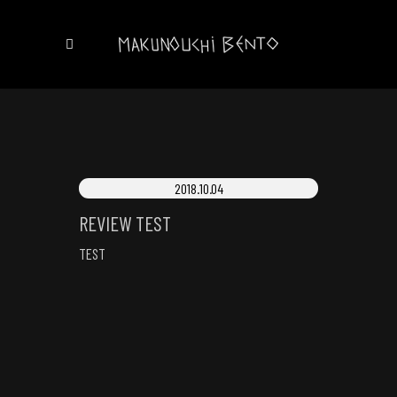
2018.10.04
REVIEW TEST
TEST