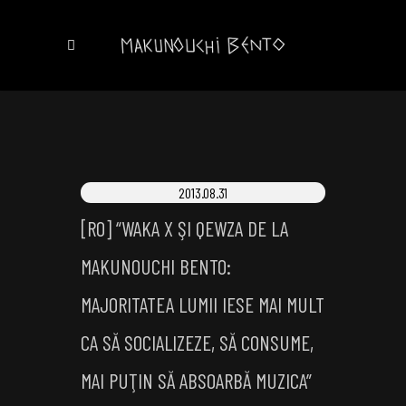
2013.08.31
[RO] “WAKA X ŞI QEWZA DE LA
MAKUNOUCHI BENTO:
MAJORITATEA LUMII IESE MAI MULT
CA SĂ SOCIALIZEZE, SĂ CONSUME,
MAI PUŢIN SĂ ABSOARBĂ MUZICA”