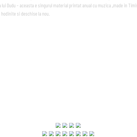
ba lui Dudu – aceasta e singurul material printat anual cu muzica „made in Tim
 hodinite si deschise la nou.