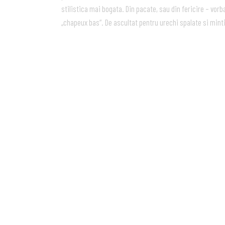
stilistica mai bogata. Din pacate, sau din fericire – vor
„chapeux bas“. De ascultat pentru urechi spalate si minti