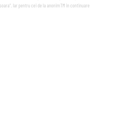
isoara“. Iar pentru cei de la anonimTM in continuare