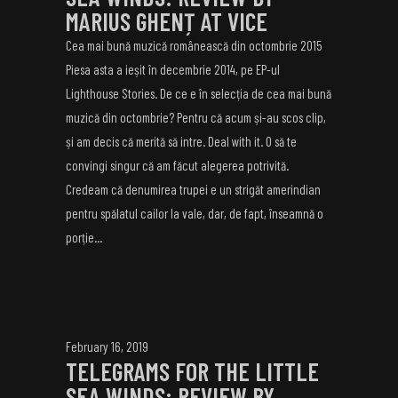
MARIUS GHENȚ AT VICE
Cea mai bună muzică românească din octombrie 2015
Piesa asta a ieșit în decembrie 2014, pe EP-ul
Lighthouse Stories. De ce e în selecția de cea mai bună
muzică din octombrie? Pentru că acum și-au scos clip,
și am decis că merită să intre. Deal with it. O să te
convingi singur că am făcut alegerea potrivită.
Credeam că denumirea trupei e un strigăt amerindian
pentru spălatul cailor la vale, dar, de fapt, înseamnă o
porție...
February 16, 2019
TELEGRAMS FOR THE LITTLE
SEA WINDS: REVIEW BY