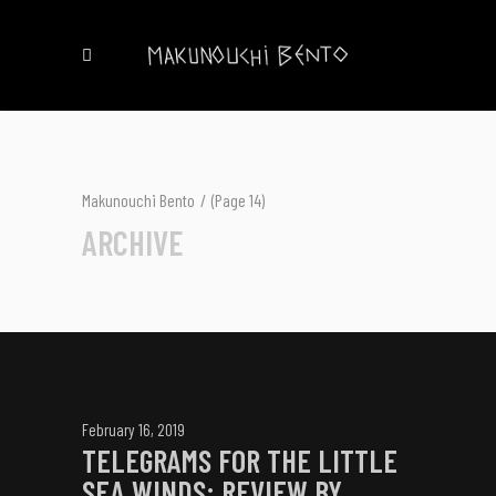
Makunouchi Bento
/
(Page 14)
ARCHIVE
February 16, 2019
TELEGRAMS FOR THE LITTLE
SEA WINDS: REVIEW BY